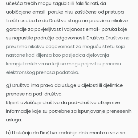
učešća trećih mogu zagubiti ili falsificirati, da
uobičajene email- poruke nisu zaštićene od pristupa
trećih osoba te da Društvo stoga ne preuzima nikakve
garancije za povjerljivost i valjanost email- poruka koje
su napustile područje odgovornosti Društva.
Društvo ne
preuzima nikakvu odgovornost za moguću štetu koja
nastane kod Klijenta kao posljedica djelovanja
kompjuterskih virusa koji se mogu pojaviti u procesu
elektronskog prenosa podataka.
g) Društvo ima pravo da usluge u cijelosti ili djelimice
prenese na pod-društvo.
Klijent ovlašćuje društvo da pod-društvu otkrije sve
informacije koje su potrebne za ispunjavanje prenesenih
usluga.
h) U slučaju da Društvo zadobije dokumente u vezi sa