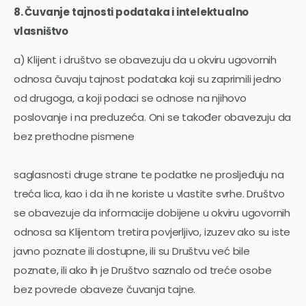
8. Čuvanje tajnosti podataka i intelektualno
vlasništvo
a) Klijent i društvo se obavezuju da u okviru ugovornih
odnosa čuvaju tajnost podataka koji su zaprimili jedno
od drugoga, a koji podaci se odnose na njihovo
poslovanje i na preduzeća. Oni se također obavezuju da
bez prethodne pismene
saglasnosti druge strane te podatke ne prosljeđuju na
treća lica, kao i da ih ne koriste u vlastite svrhe. Društvo
se obavezuje da informacije dobijene u okviru ugovornih
odnosa sa Klijentom tretira povjerljivo, izuzev ako su iste
javno poznate ili dostupne, ili su Društvu već bile
poznate, ili ako ih je Društvo saznalo od treće osobe
bez povrede obaveze čuvanja tajne.