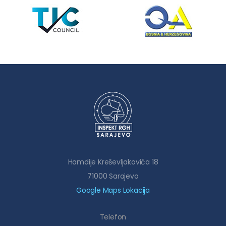
Hamdije Kreševljakovića 18
71000 Sarajevo
Google Maps Lokacija
Telefon