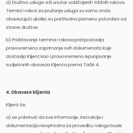
a) Društvo usluge vrši unutar uobičajenih tržišnih rokova.
Termini i rokovi za pružanje usluga su samo onda
obavezujući ukoliko su prethodno pismeno potvrđeni od
strane društva.
b) Pridržavanje termina i rokova pretpostavlja
pravovremeno zaprimanje svih dokumenata koje
dostavlja Klijent kao i pravovremeno ispunjavanje
sudjelovnih obaveza Klijenta prema Tački 4.
4. Obaveze klijenta
Klijent će:
a) se pobrinuti da sve informacije, instrukcije i
dokumentacija neophodna za provedbu naloga bude