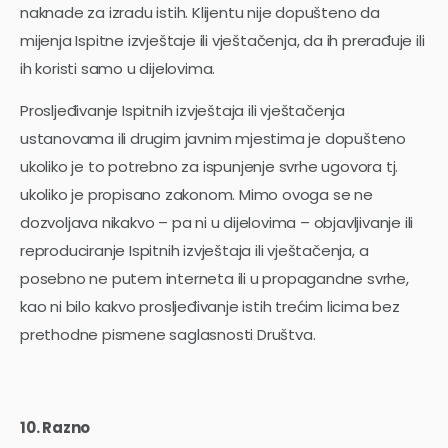
naknade za izradu istih. Klijentu nije dopušteno da
mijenja Ispitne izvještaje ili vještačenja, da ih prerađuje ili
ih koristi samo u dijelovima.
Prosljeđivanje Ispitnih izvještaja ili vještačenja
ustanovama ili drugim javnim mjestima je dopušteno
ukoliko je to potrebno za ispunjenje svrhe ugovora tj.
ukoliko je propisano zakonom. Mimo ovoga se ne
dozvoljava nikakvo – pa ni u dijelovima – objavljivanje ili
reproduciranje Ispitnih izvještaja ili vještačenja, a
posebno ne putem interneta ili u propagandne svrhe,
kao ni bilo kakvo prosljeđivanje istih trećim licima bez
prethodne pismene saglasnosti Društva.
10. Razno