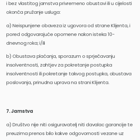
i bez vlastitog jamstva privremeno obustavi ili u cijelosti
okonča pružanje usluga:
a) Neispunjene obaveza iz ugovora od strane Klijenta, i
pored odgovarajuće opomene nakon isteka 10-
dnevnog roka; i/ili
b) Obustava plaćanja, sporazum o sprječavanju
insolventnosti, zahtjev za pokretanje postupka
insolventnosti ili pokretanje takvog postupka, obustava
poslovanja, prinudna uprava na strani Klijenta.
7. Jamstva
a) Društvo nije niti osiguravatelj niti davalac garancije te
preuzima prenos bilo kakve odgovornosti vezane uz