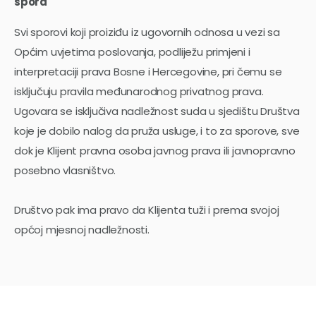
spora
Svi sporovi koji proiziđu iz ugovornih odnosa u vezi sa
Općim uvjetima poslovanja, podliježu primjeni i
interpretaciji prava Bosne i Hercegovine, pri čemu se
isključuju pravila međunarodnog privatnog prava.
Ugovara se isključiva nadležnost suda u sjedištu Društva
koje je dobilo nalog da pruža usluge, i to za sporove, sve
dok je Klijent pravna osoba javnog prava ili javnopravno
posebno vlasništvo.
Društvo pak ima pravo da Klijenta tuži i prema svojoj
općoj mjesnoj nadležnosti.