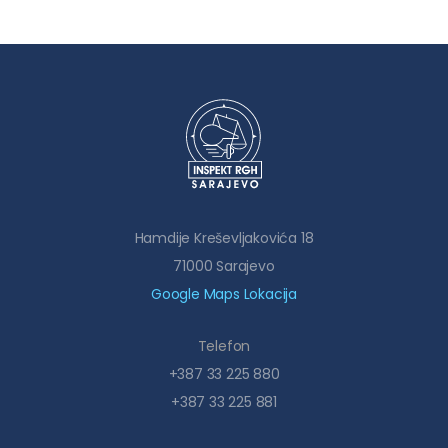
Hamdije Kreševljakovića 18
71000 Sarajevo
Google Maps Lokacija
Telefon
+387 33 225 880
+387 33 225 881